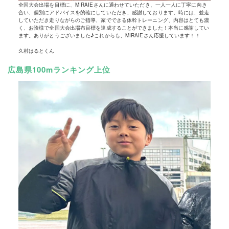
全国大会出場を目標に、MIRAIEさんに通わせていただき、一人一人に丁寧に向き
合い、個別にアドバイスを的確にしていただき、感謝しております。時には、並走
していただき走りながらのご指導、家でできる体幹トレーニング、内容はとても濃
く、お陰様で全国大会出場布目標を達成することができました！本当に感謝してい
ます。ありがとうございました♪これからも、MIRAIEさん応援しています！！
久村はるとくん
広島県100mランキング上位