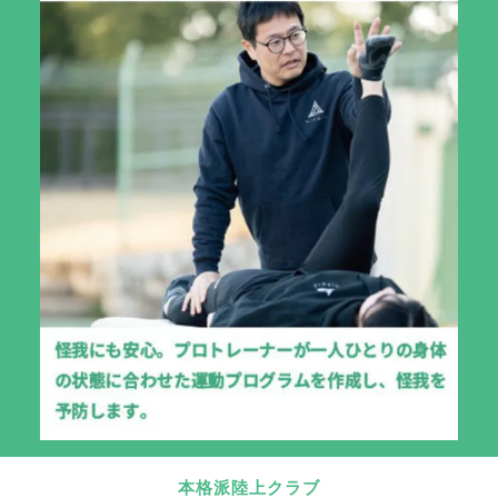
本格派陸上クラブ