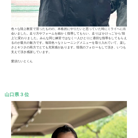
色々な陸上教室で習ったものの、本格的にやりたいと思っていた時にミライへに出
会いました。走り方やフォームを細かく指導してもらい、走りは‘かけっこ’から‘陸
上’に変わりました。みんな同じ練習ではなく一人ひとりに適切な指導をしてもらえ
るのが最大の魅力です。毎回色々なトレーニングメニューを取り入れていて、楽し
さとキツさの両方でとても充実感があります。怪我のフォローもして頂き、いつも
支えて頂き感謝しています。
愛須たいとくん
山口県３位