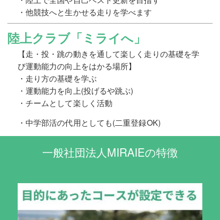
・他競技へと生かせる走りを学べます
陸上クラブ「ミライへ」
【走・投・跳の動きを通して楽しく走りの基礎を学
び運動能力の向上をはかる場所】
・走り方の基礎を学ぶ
・運動能力を向上(投げるや跳ぶ)
・チームとして楽しく活動
・中学部活の代用としても(二重登録OK)
一般社団法人MIRAIEの特徴