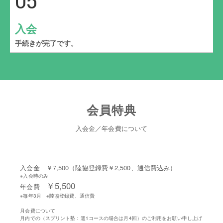
05
入会
手続きが完了です。
会員特典
入会金／年会費について
入会金 ￥7,500（陸協登録費￥2,500、通信費込み）
※入会時のみ
￥5,500
年会費
※毎年3月 ※陸協登録費、通信費
月会費について
月内での（スプリント塾：週1コースの場合は月4回）のご利用をお願い申し上げ