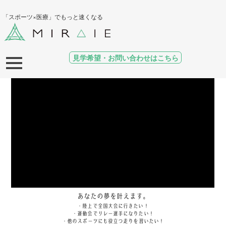
「スポーツ×医療」でもっと速くなる
見学希望・お問い合わせはこちら
あなたの夢を叶えます。
・陸上で全国大会に行きたい！
・運動会でリレー選手になりたい！
・他のスポーツにも役立つ走りを習いたい！