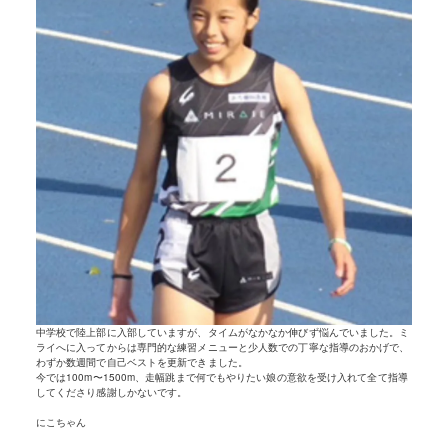
中学校で陸上部に入部していますが、タイムがなかなか伸びず悩んでいました。ミ
ライへに入ってからは専門的な練習メニューと少人数での丁寧な指導のおかげで、
わずか数週間で自己ベストを更新できました。
今では100m〜1500m、走幅跳まで何でもやりたい娘の意欲を受け入れて全て指導
してくださり感謝しかないです。
にこちゃん