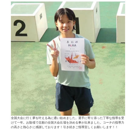
全国大会に行く夢を叶える為に通い始めました。選手に寄り添った丁寧な指導を受
けて一年。お陰様で念願の全国大会出場を決める事が出来ました。コーチの指導力
の高さと熱心さに感謝しております！引き続きご指導宜しくお願いします！！