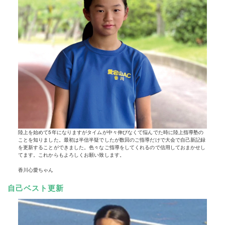
陸上を始めて5年になりますがタイムが中々伸びなくて悩んでた時に陸上指導塾の
ことを知りました。最初は半信半疑でしたが数回のご指導だけで大会で自己新記録
を更新することができました。色々なご指導をしてくれるので信用しておまかせし
てます。これからもよろしくお願い致します。
香川心愛ちゃん
自己ベスト更新