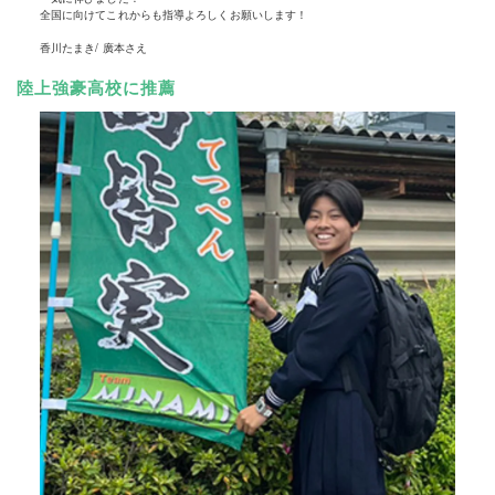
全国に向けてこれからも指導よろしくお願いします！
香川たまき/ 廣本さえ
陸上強豪高校に推薦