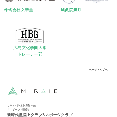
株式会社文華堂
鍼灸院満月
広島文化学園大学
トレーナー部
ページトップへ
ミライへ陸上指導塾とは
「スポーツ ×医療」
新時代型陸上クラブ&スポーツクラブ