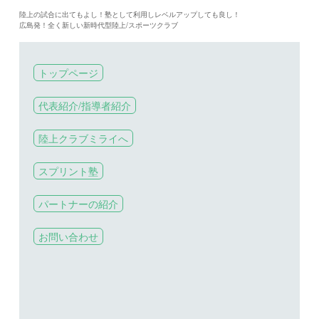
陸上の試合に出てもよし！塾として利用しレベルアップしても良し！
広島発！全く新しい新時代型陸上/スポーツクラブ
トップページ
代表紹介/指導者紹介
陸上クラブミライへ
スプリント塾
パートナーの紹介
お問い合わせ